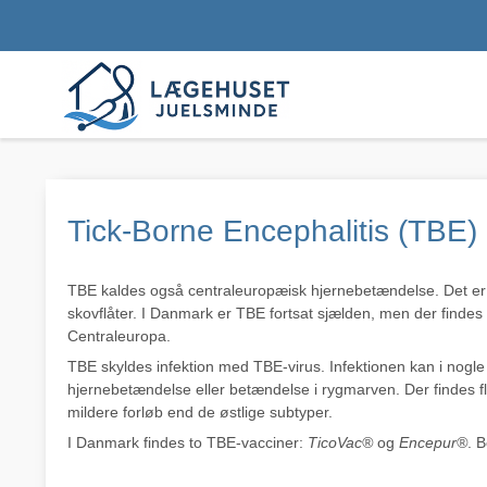
Tick-Borne Encephalitis (TBE)
TBE kaldes også centraleuropæisk hjernebetændelse. Det er en
skovflåter. I Danmark er TBE fortsat sjælden, men der findes
Centraleuropa.
TBE skyldes infektion med TBE-virus. Infektionen kan i nog
hjernebetændelse eller betændelse i rygmarven. Der findes f
mildere forløb end de østlige subtyper.
I Danmark findes to TBE-vacciner:
TicoVac®
og
Encepur®
. 