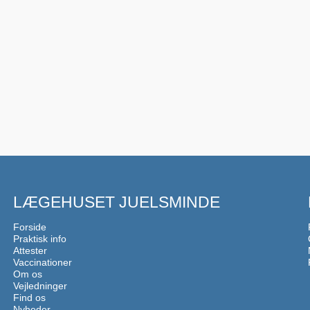
LÆGEHUSET JUELSMINDE
Forside
Praktisk info
Attester
Vaccinationer
Om os
Vejledninger
Find os
Nyheder