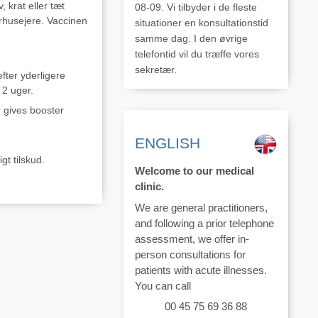
 krat eller tæt
08-09. Vi tilbyder i de fleste
rhusejere. Vaccinen
situationer en konsultationstid
samme dag. I den øvrige
telefontid vil du træffe vores
sekretær.
fter yderligere
 2 uger.
r gives booster
ENGLISH
t tilskud.
Welcome to our medical
clinic.
We are general practitioners,
and following a prior telephone
assessment, we offer in-
person consultations for
patients with acute illnesses.
You can call
00 45 75 69 36 88