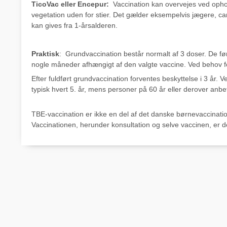
TicoVac eller Encepur:
Vaccination kan overvejes ved ophold
vegetation uden for stier. Det gælder eksempelvis jægere, 
kan gives fra 1-årsalderen.
Praktisk
: Grundvaccination består normalt af 3 doser. De før
nogle måneder afhængigt af den valgte vaccine. Ved behov for 
Efter fuldført grundvaccination forventes beskyttelse i 3 år. 
typisk hvert 5. år, mens personer på 60 år eller derover anbef
TBE-vaccination er ikke en del af det danske børnevaccinatio
Vaccinationen, herunder konsultation og selve vaccinen, er 